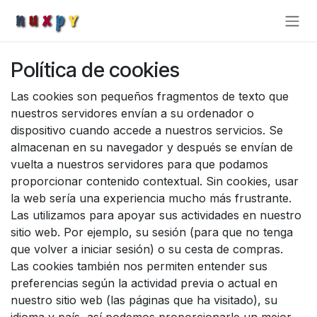
Ir al contenido
Política de cookies
Las cookies son pequeños fragmentos de texto que
nuestros servidores envían a su ordenador o
dispositivo cuando accede a nuestros servicios. Se
almacenan en su navegador y después se envían de
vuelta a nuestros servidores para que podamos
proporcionar contenido contextual. Sin cookies, usar
la web sería una experiencia mucho más frustrante.
Las utilizamos para apoyar sus actividades en nuestro
sitio web. Por ejemplo, su sesión (para que no tenga
que volver a iniciar sesión) o su cesta de compras.
Las cookies también nos permiten entender sus
preferencias según la actividad previa o actual en
nuestro sitio web (las páginas que ha visitado), su
idioma y país, así podemos proporcionarle un mejor