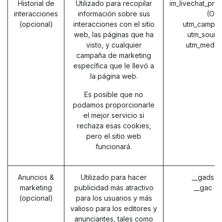
Historial de
Utilizado para recopilar
im_livechat_pre
interacciones
información sobre sus
(Od
(opcional)
interacciones con el sitio
utm_campai
web, las páginas que ha
utm_sourc
visto, y cualquier
utm_mediu
campaña de marketing
específica que le llevó a
la página web.
Es posible que no
podamos proporcionarle
el mejor servicio si
rechaza esas cookies,
pero el sitio web
funcionará.
Anuncios &
Utilizado para hacer
__gads (
marketing
publicidad más atractivo
__gac (
(opcional)
para los usuarios y más
valioso para los editores y
anunciantes, tales como