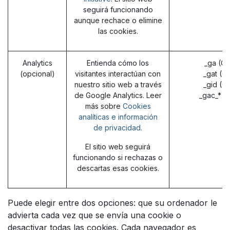
seguirá funcionando
aunque rechace o elimine
las cookies.
Analytics
Entienda cómo los
_ga (G
(opcional)
visitantes interactúan con
_gat (G
nuestro sitio web a través
_gid (G
de Google Analytics. Leer
_gac_* (
más sobre
Cookies
analíticas e información
de privacidad.
El sitio web seguirá
funcionando si rechazas o
descartas esas cookies.
Puede elegir entre dos opciones: que su ordenador le
advierta cada vez que se envía una cookie o
desactivar todas las cookies. Cada navegador es