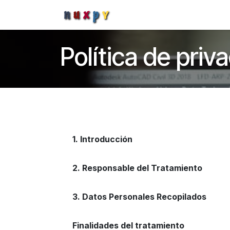
Skip to Content
Inici
Catálogo
Blog
Wi
Política de priva
1. Introducción
2. Responsable del Tratamiento
3. Datos Personales Recopilados
Finalidades del tratamiento